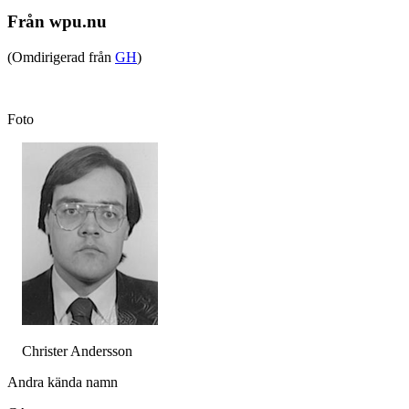
Från wpu.nu
(Omdirigerad från
GH
)
Foto
Christer Andersson
Andra kända namn