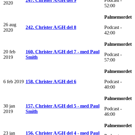
247. Christer A/GH del 9
Podcast -
2020
52:00
Palmemordet
26 aug
242. Christer A/GH del 8
Podcast -
2020
42:00
Palmemordet
20 feb
160. Christer A/GH del 7 - med Paul
Podcast -
2019
Smith
57:00
Palmemordet
6 feb 2019
158. Christer A/GH del 6
Podcast -
40:00
Palmemordet
30 jan
157. Christer A/GH del 5 - med Paul
Podcast -
2019
Smith
46:00
Palmemordet
23 jan
156. Christer A/GH del 4 - med Paul