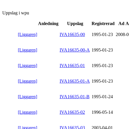
Uppslag i wpu
Anledning
Uppslag
Registrerad
Ad A
[Liggaren]
IVA16635-00
1995-01-23
2008-0
[Liggaren]
IVA16635-00-A
1995-01-23
[Liggaren]
IVA16635-01
1995-01-23
[Liggaren]
IVA16635-01-A
1995-01-23
[Liggaren]
IVA16635-01-B
1995-01-24
[Liggaren]
IVA16635-02
1996-05-14
[Liggaren]
IVA16635-03
2003-04-01