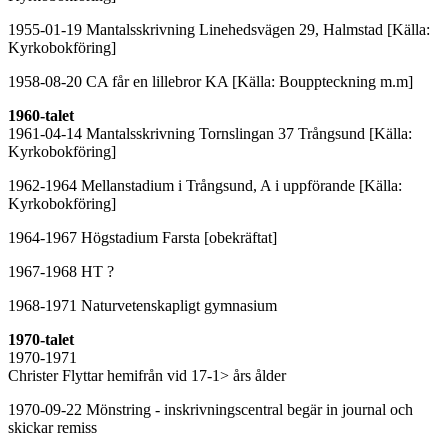
1955-01-19 Mantalsskrivning Linehedsvägen 29, Halmstad [Källa:
Kyrkobokföring]
1958-08-20 CA får en lillebror KA [Källa: Bouppteckning m.m]
1960-talet
1961-04-14 Mantalsskrivning Tornslingan 37 Trångsund [Källa:
Kyrkobokföring]
1962-1964 Mellanstadium i Trångsund, A i uppförande [Källa:
Kyrkobokföring]
1964-1967 Högstadium Farsta [obekräftat]
1967-1968 HT ?
1968-1971 Naturvetenskapligt gymnasium
1970-talet
1970-1971
Christer Flyttar hemifrån vid 17-1> års ålder
1970-09-22 Mönstring - inskrivningscentral begär in journal och
skickar remiss