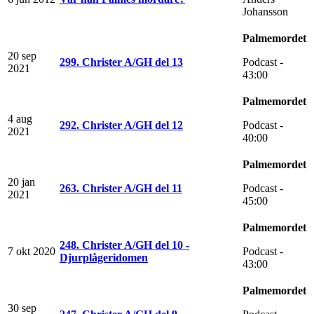
Johansson
Palmemordet
20 sep
299. Christer A/GH del 13
Podcast -
2021
43:00
Palmemordet
4 aug
292. Christer A/GH del 12
Podcast -
2021
40:00
Palmemordet
20 jan
263. Christer A/GH del 11
Podcast -
2021
45:00
Palmemordet
248. Christer A/GH del 10 -
7 okt 2020
Podcast -
Djurplågeridomen
43:00
Palmemordet
30 sep