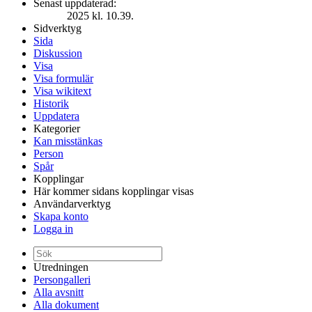
Senast uppdaterad:
2025 kl. 10.39.
Sidverktyg
Sida
Diskussion
Visa
Visa formulär
Visa wikitext
Historik
Uppdatera
Kategorier
Kan misstänkas
Person
Spår
Kopplingar
Här kommer sidans kopplingar visas
Användarverktyg
Skapa konto
Logga in
Utredningen
Persongalleri
Alla avsnitt
Alla dokument