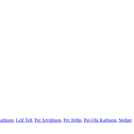
arlsson
,
Leif Tell
,
Per Arvidsson
,
Per Jörlin
,
Per-Ola Karlsson
,
Stellan