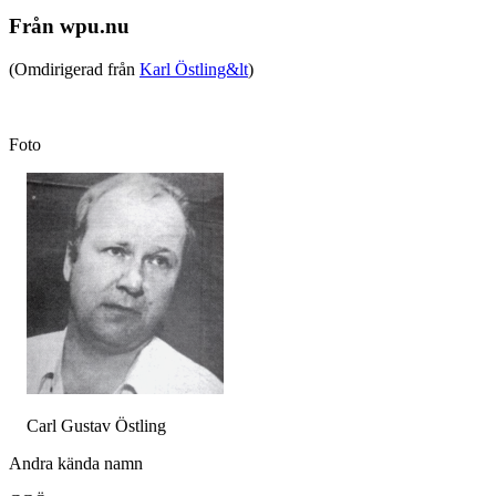
Från wpu.nu
(Omdirigerad från
Karl Östling&lt
)
Foto
Carl Gustav Östling
Andra kända namn