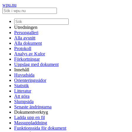
wpu.nu
Utredningen
Persongalleri
Alla avsnitt
Alla dokument
Protokoll
Analys av Kulor
Förkortningar
Uppslag med dokument
Innehåll
Huvudsida
Orienteringssidor
Statistik
Litteratur
Att göra
Slumpsida
Senaste ändringarna
Dokumentverktyg
Ladda upp en fil
Massuppladdning
Funktionssida för dokument