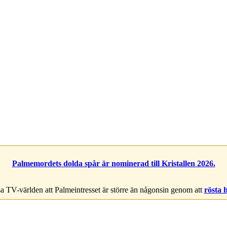
Palmemordets dolda spår är nominerad till Kristallen 2026.
a TV-världen att Palmeintresset är större än någonsin genom att
rösta 