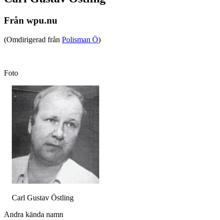
Från wpu.nu
(Omdirigerad från
Polisman Ö
)
Foto
Carl Gustav Östling
Andra kända namn