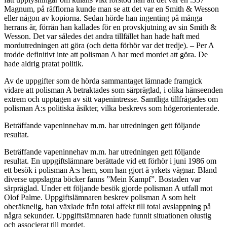
Magnum, på räfflorna kunde man se att det var en Smith & Wesson
eller någon av kopiorna. Sedan hörde han ingenting på många
herrans år, förrän han kallades för en provskjutning av sin Smith &
Wesson. Det var således det andra tillfället han hade haft med
mordutredningen att göra (och detta förhör var det tredje). – Per A
trodde definitivt inte att polisman A har med mordet att göra. De
hade aldrig pratat politik.
Av de uppgifter som de hörda sammantaget lämnade framgick
vidare att polisman A betraktades som särpräglad, i olika hänseenden
extrem och upptagen av sitt vapenintresse. Samtliga tillfrågades om
polisman A:s politiska åsikter, vilka beskrevs som högerorienterade.
Beträffande vapeninnehav m.m. har utredningen gett följande
resultat.
Beträffande vapeninnehav m.m. har utredningen gett följande
resultat. En uppgiftslämnare berättade vid ett förhör i juni 1986 om
ett besök i polisman A:s hem, som han gjort å yrkets vägnar. Bland
diverse uppslagna böcker fanns ”Mein Kampf”. Bostaden var
särpräglad. Under ett följande besök gjorde polisman A utfall mot
Olof Palme. Uppgiftslämnaren beskrev polisman A som helt
oberäknelig, han växlade från total affekt till total avslappning på
några sekunder. Uppgiftslämnaren hade funnit situationen olustig
och associerat till mordet.