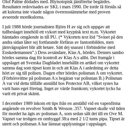
Olof Palme dödades med. Blyisotopisk jämförelse begärdes.
Resultaten redovisades av SKL i mars 1990. De torde få förstås så
att kulorna inte visade någon överensstämmelse med proven
avseende mordkulorna.
I juli 1988 hörde journalisten Björn H av sig och uppgav att
tullbeslaget innehöll ett vykort med kryptisk text m.m. Vykortet
hämtades omgående in till PU. (* Vykortets text löd ”Svinet på den
andra sidan låter sej fortfarande förfäras av fantombilden, men
järnvägsspåret blir allt hetare. Sätt dej snarast i förbindelse med
Enskedemannen”.) Dess avsändare, Klas A, hördes. Dennes sambo
hördes samma dag för kontroll av Klas A:s alibi. Det framgår i
uppslaget att Svenska Dagbladet innehållit en artikel om vykortet
samma dag som tipset kom in och att Klas A i anledning av detta
hört av sig till polisen. Dagen efter hördes polisman A om vykortet.
(Förhörsvittne på polisman A:s begäran var polisman B.) Polisman
A var vid detta tillfälle anställd hos Protector AB, vilket synes ha
varit hans eget företag. Inget av värde framkom; vykortet tycks ha
varit ett privat skämt.
I december 1989 inkom ett tips från en anställd vid en vapenfirma
angående en revolver Smith & Wesson .357. Vapnet skulle vid tiden
för mordet ha ägts av polisman A, som sedan sålt det till en Ove M.
Vapnet var troligen en ombyggd 38:a med 2 1/2 tums pipa. Tipset är
utrett och polisman A har lämnat upplysningar i uppslaget.