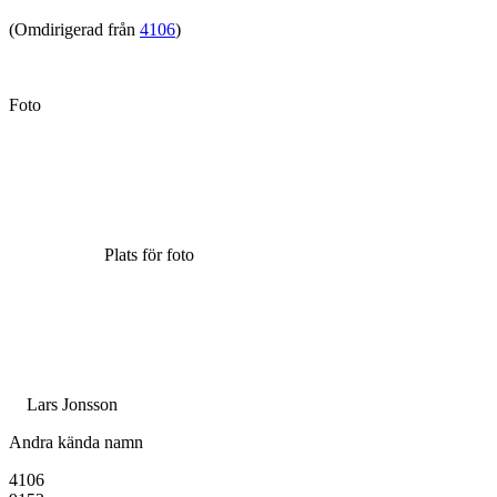
(Omdirigerad från
4106
)
Foto
Plats för foto
Lars Jonsson
Andra kända namn
4106