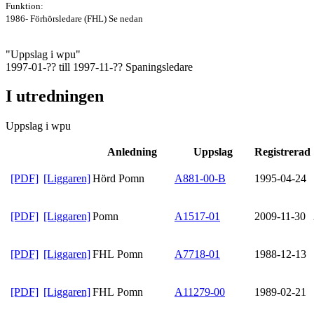
Funktion:
1986- Förhörsledare (FHL) Se nedan
"Uppslag i wpu"
1997-01-?? till 1997-11-?? Spaningsledare
I utredningen
Uppslag i wpu
Anledning
Uppslag
Registrerad
[PDF]
[Liggaren]
Hörd Pomn
A881-00-B
1995-04-24
[PDF]
[Liggaren]
Pomn
A1517-01
2009-11-30
[PDF]
[Liggaren]
FHL Pomn
A7718-01
1988-12-13
[PDF]
[Liggaren]
FHL Pomn
A11279-00
1989-02-21