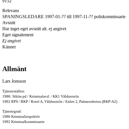
9152
Relevans
SPANINGSLEDARE 1997-01-?? till 1997-11-?? poliskommissarie
Avsnitt
Har inget eget avsnitt alt. ej angivet
Eget signalement
Ej angivet
Känner
Allmänt
Lars Jonsson
Tjänsteställen:
1986: Sthlm pd / Kriminalavd. / KK1 Våldsroteln
1992 RPS / RKP / Rotel A, Våldsroteln / Enhet 2, Palmeenheten (RKP-A2)
Tjänstegrad:
1986 Kriminalinspektör
1992 Kriminalkommissarie