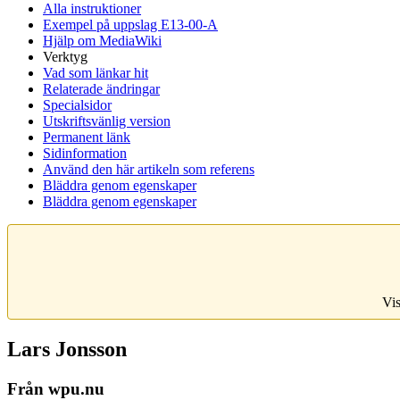
Alla instruktioner
Exempel på uppslag E13-00-A
Hjälp om MediaWiki
Verktyg
Vad som länkar hit
Relaterade ändringar
Specialsidor
Utskriftsvänlig version
Permanent länk
Sidinformation
Använd den här artikeln som referens
Bläddra genom egenskaper
Bläddra genom egenskaper
Vis
Lars Jonsson
Från wpu.nu