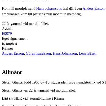
Kom till mordplatsen i
Hans Johanssons
taxi där även
Anders Ersson
ambulansen kom till platsen (mun mot mun metoden).
22 år gammal vid mordtillfället.
Avsnitt
E9979
Eget signalement
Ej angivet
Känner
Anders Ersson
,
Göran Israelsson
,
Hans Johansson
,
Lena Bäsén
Allmänt
Stefan Glantz, född 1963-07-16, studerade husbyggnadsteknik vid STI
Stefan Glantz var 22 år gammal vid mordtillfället.
Lärt sig HLR vid jägarutbildning i Kiruna.