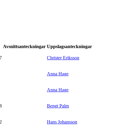
Avsnittsanteckningar
Uppslagsanteckningar
7
Christer Eriksson
Anna Hage
Anna Hage
8
Bengt Palm
2
Hans Johansson