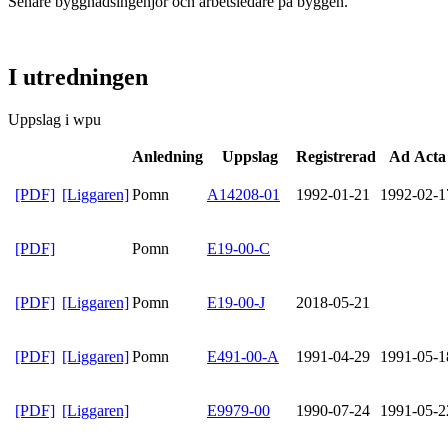
Senare byggnadsingenjör och arbetsledare på byggen.
I utredningen
Uppslag i wpu
Anledning
Uppslag
Registrerad
Ad Acta
[PDF]
[Liggaren]
Pomn
A14208-01
1992-01-21
1992-02-1
[PDF]
Pomn
E19-00-C
[PDF]
[Liggaren]
Pomn
E19-00-J
2018-05-21
[PDF]
[Liggaren]
Pomn
E491-00-A
1991-04-29
1991-05-1
[PDF]
[Liggaren]
E9979-00
1990-07-24
1991-05-2