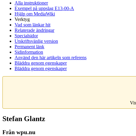
Alla instruktioner
Exempel på uppslag E13-00-A
Hjälp om MediaWiki
Verktyg
Vad som länkar hit
Relaterade ändringar
Specialsidor
Utskriftsvänlig version
Permanent länk
Sidinformation
Använd den här artikeln som referens
Bläddra genom egenskaper
Bläddra genom egenskaper
Vis
Stefan Glantz
Från wpu.nu