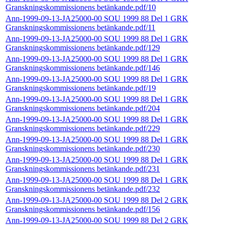
Granskningskommissionens betänkande.pdf/10
Ann-1999-09-13-JA25000-00 SOU 1999 88 Del 1 GRK
Granskningskommissionens betänkande.pdf/11
Ann-1999-09-13-JA25000-00 SOU 1999 88 Del 1 GRK
Granskningskommissionens betänkande.pdf/129
Ann-1999-09-13-JA25000-00 SOU 1999 88 Del 1 GRK
Granskningskommissionens betänkande.pdf/146
Ann-1999-09-13-JA25000-00 SOU 1999 88 Del 1 GRK
Granskningskommissionens betänkande.pdf/19
Ann-1999-09-13-JA25000-00 SOU 1999 88 Del 1 GRK
Granskningskommissionens betänkande.pdf/204
Ann-1999-09-13-JA25000-00 SOU 1999 88 Del 1 GRK
Granskningskommissionens betänkande.pdf/229
Ann-1999-09-13-JA25000-00 SOU 1999 88 Del 1 GRK
Granskningskommissionens betänkande.pdf/230
Ann-1999-09-13-JA25000-00 SOU 1999 88 Del 1 GRK
Granskningskommissionens betänkande.pdf/231
Ann-1999-09-13-JA25000-00 SOU 1999 88 Del 1 GRK
Granskningskommissionens betänkande.pdf/232
Ann-1999-09-13-JA25000-00 SOU 1999 88 Del 2 GRK
Granskningskommissionens betänkande.pdf/156
Ann-1999-09-13-JA25000-00 SOU 1999 88 Del 2 GRK