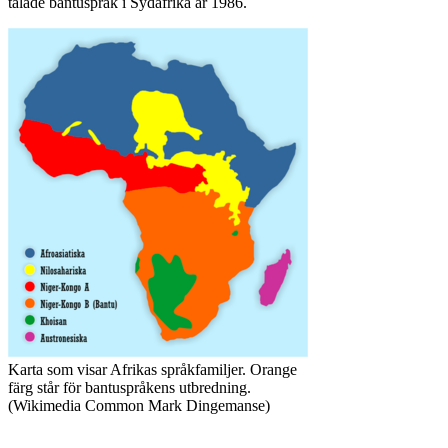
talade bantuspråk i Sydafrika år 1986.
Karta som visar Afrikas språkfamiljer. Orange
färg står för bantuspråkens utbredning.
(Wikimedia Common Mark Dingemanse)