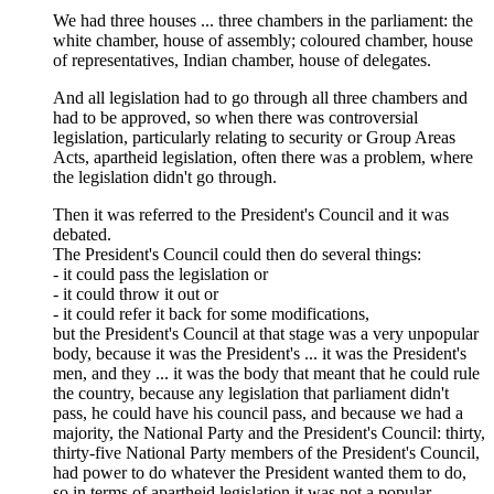
We had three houses ... three chambers in the parliament: the
white chamber, house of assembly; coloured chamber, house
of representatives, Indian chamber, house of delegates.
And all legislation had to go through all three chambers and
had to be approved, so when there was controversial
legislation, particularly relating to security or Group Areas
Acts, apartheid legislation, often there was a problem, where
the legislation didn't go through.
Then it was referred to the President's Council and it was
debated.
The President's Council could then do several things:
- it could pass the legislation or
- it could throw it out or
- it could refer it back for some modifications,
but the President's Council at that stage was a very unpopular
body, because it was the President's ... it was the President's
men, and they ... it was the body that meant that he could rule
the country, because any legislation that parliament didn't
pass, he could have his council pass, and because we had a
majority, the National Party and the President's Council: thirty,
thirty-five National Party members of the President's Council,
had power to do whatever the President wanted them to do,
so in terms of apartheid legislation it was not a popular