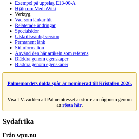
Exempel på uppslag E13-00-A
Hjälp om MediaWiki
Verktyg
Vad som länkar hit
Relaterade ändringar
Specialsidor
Utskriftsvänlig version
Permanent länk
Sidinformation
Använd den här artikeln som referens
Bläddra genom egenskaper
Bläddra genom egenskaper
Palmemordets dolda spår är nominerad till Kristallen 2026.
Visa TV-världen att Palmeintresset är större än någonsin genom
att
rösta här
.
Sydafrika
Från wpu.nu