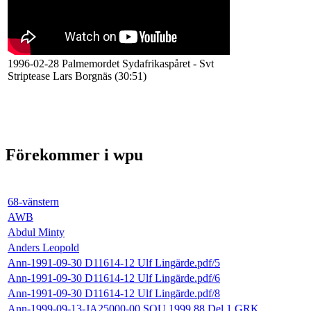
1996-02-28 Palmemordet Sydafrikaspåret - Svt
Striptease Lars Borgnäs (30:51)
Förekommer i wpu
68-vänstern
AWB
Abdul Minty
Anders Leopold
Ann-1991-09-30 D11614-12 Ulf Lingärde.pdf/5
Ann-1991-09-30 D11614-12 Ulf Lingärde.pdf/6
Ann-1991-09-30 D11614-12 Ulf Lingärde.pdf/8
Ann-1999-09-13-JA25000-00 SOU 1999 88 Del 1 GRK