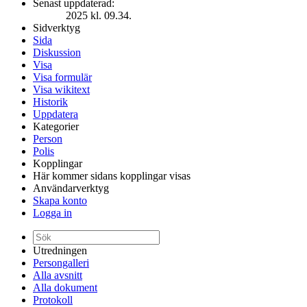
Senast uppdaterad:
2025 kl. 09.34.
Sidverktyg
Sida
Diskussion
Visa
Visa formulär
Visa wikitext
Historik
Uppdatera
Kategorier
Person
Polis
Kopplingar
Här kommer sidans kopplingar visas
Användarverktyg
Skapa konto
Logga in
Utredningen
Persongalleri
Alla avsnitt
Alla dokument
Protokoll