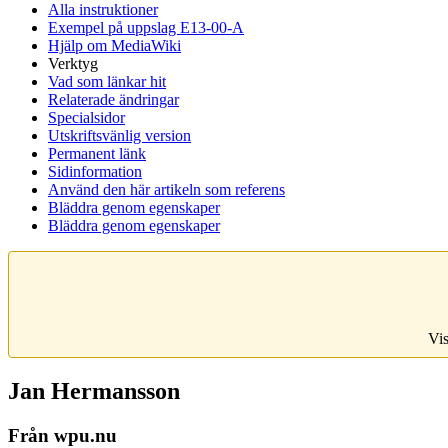
Alla instruktioner
Exempel på uppslag E13-00-A
Hjälp om MediaWiki
Verktyg
Vad som länkar hit
Relaterade ändringar
Specialsidor
Utskriftsvänlig version
Permanent länk
Sidinformation
Använd den här artikeln som referens
Bläddra genom egenskaper
Bläddra genom egenskaper
Vis
Jan Hermansson
Från wpu.nu