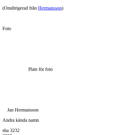
(Omdirigerad från
Hermansson
)
Foto
Plats för foto
Jan Hermansson
Andra kända namn
sha 3232