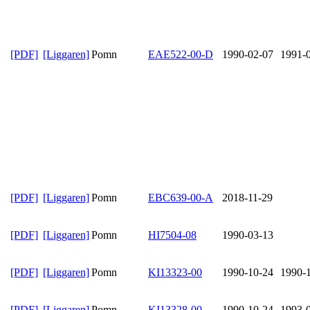
[PDF]
[Liggaren]
Pomn
EAE522-00-D
1990-02-07
1991-
[PDF]
[Liggaren]
Pomn
EBC639-00-A
2018-11-29
[PDF]
[Liggaren]
Pomn
HI7504-08
1990-03-13
[PDF]
[Liggaren]
Pomn
KI13323-00
1990-10-24
1990-
[PDF]
[Liggaren]
Pomn
KI13328-00
1990-10-24
1993-