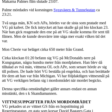
Makarna Palmes film slutade 23:07.
Palme mördades vid korsningen
Sveavägen & Tunnelgatan
ca
23:21.
Två unga män, KN och APa, hördes var de sista som pratade med
VG på kafeet. De fick intrycket att han skulle gå på bio klockan 23.
När han gick reagerade den ene på att VG skulle komma för sent till
filmen. Men de kunde dessvärre inte säga mer exakt vilken tid det
var.
Mon Cherie var beläget cirka 650 meter från Grand.
Cirka klockan 01:20 befann sig VG på McDonalds nere på
Kungsgatan, några hundra meter från mordplatsen. Han blev då
tilltalad av två män, vittnena OL och APe, som senare hörde av sig
till polisen. De hade hört VG beställa på engelska, och han berättade
för dem att han var från Michigan. Vi har följdaktligen vittnesmål på
att VG verkligen befann sig i mordområdet när mordet begicks.
Denna specifika omständighet gäller annars endast en annan
misstänkt, den s k Skandiamannen.
VITTNESUPPGIFTER FRÅN MORDOMRÅDET
VG pekades ut av vittnet GS från en hopstötning på
Regeringsgatan, en gata som korsar David Bagares Gata i