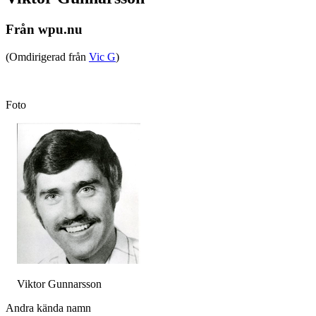
Från wpu.nu
(Omdirigerad från
Vic G
)
Foto
Viktor Gunnarsson
Andra kända namn