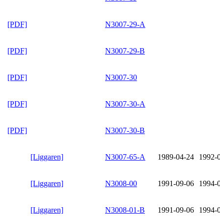
[PDF]
N3007-29-A
[PDF]
N3007-29-B
[PDF]
N3007-30
[PDF]
N3007-30-A
[PDF]
N3007-30-B
[Liggaren]
N3007-65-A
1989-04-24
1992-
[Liggaren]
N3008-00
1991-09-06
1994-
[Liggaren]
N3008-01-B
1991-09-06
1994-