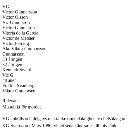
VG
Victor Gunnarsson
Victor Olsson
Vic Gunnisson
Victor Gunnisson
Vitoria de la Garcia
Victor de Mersier
Victor Percing
Åke Viktor Gunnarsson
Gunnarsson
33-åringen
32-åringen
Kenneth Swärd
Vic G
"Rune"
Fredrik Svanberg
Viktor Gunnarsen
Relevans
Misstänkt för mordet.
VG anhölls och delgavs misstanke om delaktighet av chefsåklagare
KG Svensson i Mars 1986, vilket sedan ändrades till misstänkt