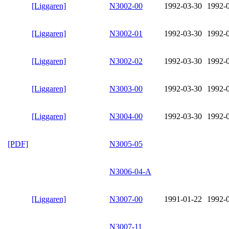
[Liggaren]
N3002-00
1992-03-30
1992-
[Liggaren]
N3002-01
1992-03-30
1992-
[Liggaren]
N3002-02
1992-03-30
1992-
[Liggaren]
N3003-00
1992-03-30
1992-
[Liggaren]
N3004-00
1992-03-30
1992-
[PDF]
N3005-05
N3006-04-A
[Liggaren]
N3007-00
1991-01-22
1992-
N3007-11