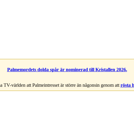
Palmemordets dolda spår är nominerad till Kristallen 2026.
a TV-världen att Palmeintresset är större än någonsin genom att
rösta 