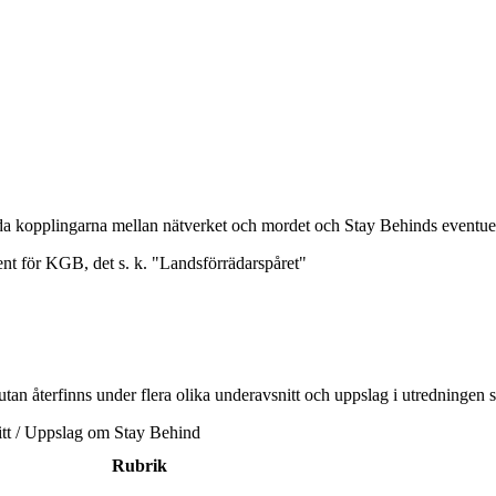
da kopplingarna mellan nätverket och mordet och Stay Behinds eventuel
nt för KGB, det s. k. "Landsförrädarspåret"
utan återfinns under flera olika underavsnitt och uppslag i utredningen 
tt / Uppslag om Stay Behind
Rubrik