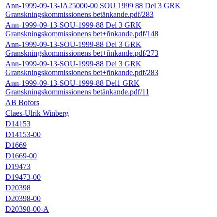
Ann-1999-09-13-JA25000-00 SOU 1999 88 Del 3 GRK
Granskningskommissionens betänkande.pdf/283
Ann-1999-09-13-SOU-1999-88 Del 3 GRK
Granskningskommissionens bet+ñnkande.pdf/148
Ann-1999-09-13-SOU-1999-88 Del 3 GRK
Granskningskommissionens bet+ñnkande.pdf/273
Ann-1999-09-13-SOU-1999-88 Del 3 GRK
Granskningskommissionens bet+ñnkande.pdf/283
Ann-1999-09-13-SOU-1999-88 Del1 GRK
Granskningskommissionens betänkande.pdf/11
AB Bofors
Claes-Ulrik Winberg
D14153
D14153-00
D1669
D1669-00
D19473
D19473-00
D20398
D20398-00
D20398-00-A