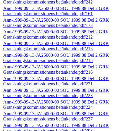
Granskningskommissionens betänkande.pdf/242
Ann-1999-09-13-JA25000-00 SOU 1999 88 Del 2 GRK
Granskningskommissionens betänkande.pdf/161
Ann-1999-09-13-JA25000-00 SOU 1999 88 Del 2 GRK
Granskningskommissionens betänkande.pdf/173
Ann-1999-09-13-JA25000-00 SOU 1999 88 Del 2 GRK
Granskningskommissionens betänkande.pdf/212
Ann-1999-09-13-JA25000-00 SOU 1999 88 Del 2 GRK
Granskningskommissionens betänkande.pdf/213
Ann-1999-09-13-JA25000-00 SOU 1999 88 Del 2 GRK
Granskningskommissionens betänkande.pdf/215
Ann-1999-09-13-JA25000-00 SOU 1999 88 Del 2 GRK
Granskningskommissionens betänkande.pdf/216
Ann-1999-09-13-JA25000-00 SOU 1999 88 Del 2 GRK
Granskningskommissionens betänkande.pdf/221
Ann-1999-09-13-JA25000-00 SOU 1999 88 Del 2 GRK
Granskningskommissionens betänkande.pdf/223
Ann-1999-09-13-JA25000-00 SOU 1999 88 Del 2 GRK
Granskningskommissionens betänkande.pdf/224
Ann-1999-09-13-JA25000-00 SOU 1999 88 Del 2 GRK
Granskningskommissionens betänkande.pdf/227
Ann-1999-09-13-JA25000-00 SOU 1999 88 Del 2 GRK
Granskningskommissionens betänkande.pdf/308