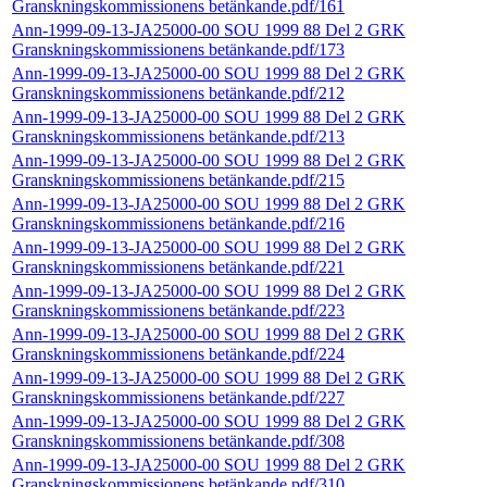
Granskningskommissionens betänkande.pdf/161
Ann-1999-09-13-JA25000-00 SOU 1999 88 Del 2 GRK
Granskningskommissionens betänkande.pdf/173
Ann-1999-09-13-JA25000-00 SOU 1999 88 Del 2 GRK
Granskningskommissionens betänkande.pdf/212
Ann-1999-09-13-JA25000-00 SOU 1999 88 Del 2 GRK
Granskningskommissionens betänkande.pdf/213
Ann-1999-09-13-JA25000-00 SOU 1999 88 Del 2 GRK
Granskningskommissionens betänkande.pdf/215
Ann-1999-09-13-JA25000-00 SOU 1999 88 Del 2 GRK
Granskningskommissionens betänkande.pdf/216
Ann-1999-09-13-JA25000-00 SOU 1999 88 Del 2 GRK
Granskningskommissionens betänkande.pdf/221
Ann-1999-09-13-JA25000-00 SOU 1999 88 Del 2 GRK
Granskningskommissionens betänkande.pdf/223
Ann-1999-09-13-JA25000-00 SOU 1999 88 Del 2 GRK
Granskningskommissionens betänkande.pdf/224
Ann-1999-09-13-JA25000-00 SOU 1999 88 Del 2 GRK
Granskningskommissionens betänkande.pdf/227
Ann-1999-09-13-JA25000-00 SOU 1999 88 Del 2 GRK
Granskningskommissionens betänkande.pdf/308
Ann-1999-09-13-JA25000-00 SOU 1999 88 Del 2 GRK
Granskningskommissionens betänkande.pdf/310