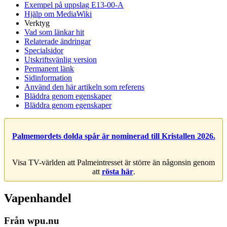
Exempel på uppslag E13-00-A
Hjälp om MediaWiki
Verktyg
Vad som länkar hit
Relaterade ändringar
Specialsidor
Utskriftsvänlig version
Permanent länk
Sidinformation
Använd den här artikeln som referens
Bläddra genom egenskaper
Bläddra genom egenskaper
Palmemordets dolda spår är nominerad till Kristallen 2026.
Visa TV-världen att Palmeintresset är större än någonsin genom
att
rösta här
.
Vapenhandel
Från wpu.nu