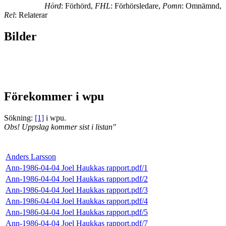
Hörd
: Förhörd,
FHL
: Förhörsledare,
Pomn
: Omnämnd,
Rel
: Relaterar
Bilder
Förekommer i wpu
Sökning:
[1]
i wpu.
Obs! Uppslag kommer sist i listan"
Anders Larsson
Ann-1986-04-04 Joel Haukkas rapport.pdf/1
Ann-1986-04-04 Joel Haukkas rapport.pdf/2
Ann-1986-04-04 Joel Haukkas rapport.pdf/3
Ann-1986-04-04 Joel Haukkas rapport.pdf/4
Ann-1986-04-04 Joel Haukkas rapport.pdf/5
Ann-1986-04-04 Joel Haukkas rapport.pdf/7