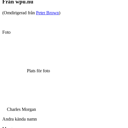
Från wpu.nu
(Omdirigerad från
Peter Brown
)
Foto
Plats för foto
Charles Morgan
Andra kända namn