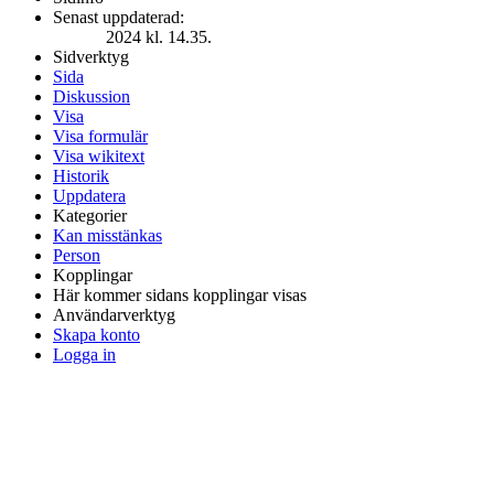
Senast uppdaterad:
2024 kl. 14.35.
Sidverktyg
Sida
Diskussion
Visa
Visa formulär
Visa wikitext
Historik
Uppdatera
Kategorier
Kan misstänkas
Person
Kopplingar
Här kommer sidans kopplingar visas
Användarverktyg
Skapa konto
Logga in