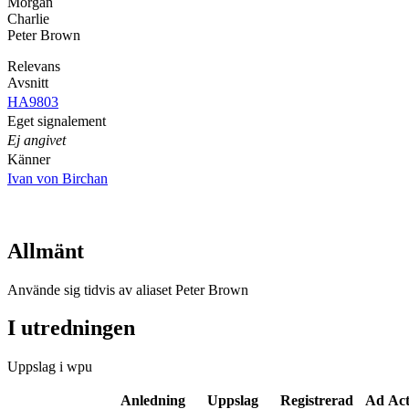
Morgan
Charlie
Peter Brown
Relevans
Avsnitt
HA9803
Eget signalement
Ej angivet
Känner
Ivan von Birchan
Allmänt
Använde sig tidvis av aliaset Peter Brown
I utredningen
Uppslag i wpu
Anledning
Uppslag
Registrerad
Ad Ac