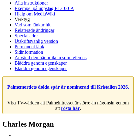
Alla instruktioner
Exempel på uppslag E13-00-A
Hjälp om MediaWiki
Verktyg
Vad som länkar hit
Relaterade ändringar
Specialsidor
Utskriftsvänlig version
Permanent länk
Sidinformation
Använd den här artikeln som referens
Bläddra genom egenskaper
Bläddra genom egenskaper
Palmemordets dolda spår är nominerad till Kristallen 2026.
Visa TV-världen att Palmeintresset är större än någonsin genom
att
rösta här
.
Charles Morgan