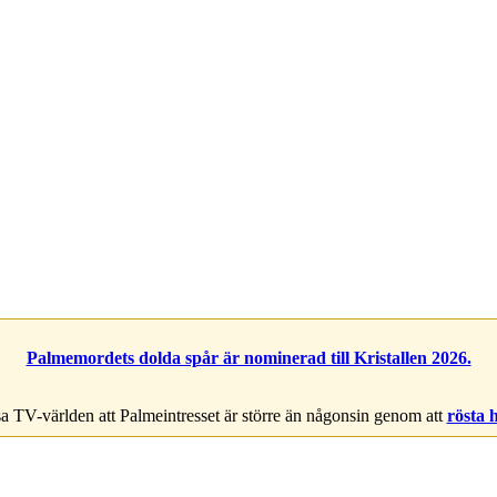
Palmemordets dolda spår är nominerad till Kristallen 2026.
a TV-världen att Palmeintresset är större än någonsin genom att
rösta 