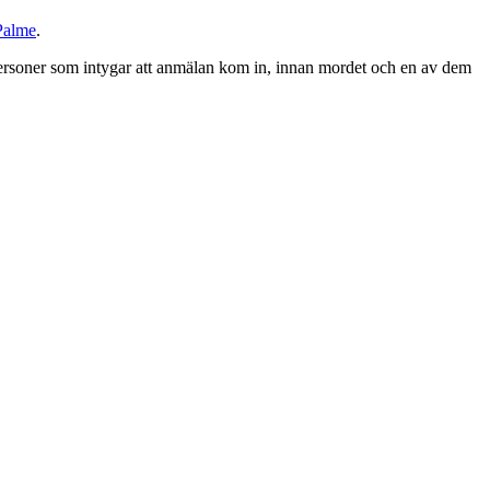
Palme
.
 personer som intygar att anmälan kom in, innan mordet och en av dem