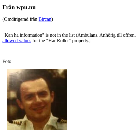
Från wpu.nu
(Omdirigerad från
Bircan
)
"Kan ha information" is not in the list (Ambulans, Anhörig till offren
allowed values
for the "Har Roller" property.
;
Foto