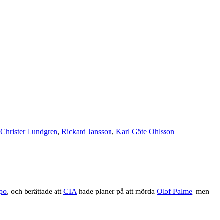
,
Christer Lundgren
,
Rickard Jansson
,
Karl Göte Ohlsson
po
, och berättade att
CIA
hade planer på att mörda
Olof Palme
, men