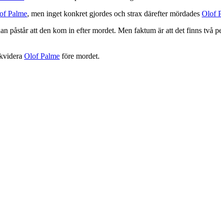
of Palme
, men inget konkret gjordes och strax därefter mördades
Olof 
han påstår att den kom in efter mordet. Men faktum är att det finns två
ikvidera
Olof Palme
före mordet.