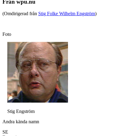
Från wpu.nu
(Omdirigerad från
Stig Folke Wilhelm Engström
)
Foto
Stig Engström
Andra kända namn
SE