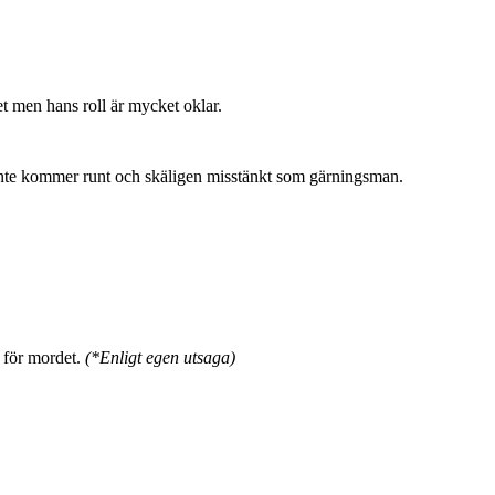
t men hans roll är mycket oklar.
nte kommer runt och skäligen misstänkt som gärningsman.
n för mordet.
(*Enligt egen utsaga)