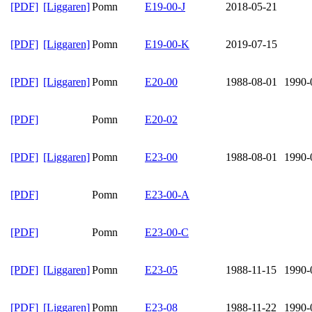
[PDF]
[Liggaren]
Pomn
E19-00-J
2018-05-21
[PDF]
[Liggaren]
Pomn
E19-00-K
2019-07-15
[PDF]
[Liggaren]
Pomn
E20-00
1988-08-01
1990-
[PDF]
Pomn
E20-02
[PDF]
[Liggaren]
Pomn
E23-00
1988-08-01
1990-
[PDF]
Pomn
E23-00-A
[PDF]
Pomn
E23-00-C
[PDF]
[Liggaren]
Pomn
E23-05
1988-11-15
1990-
[PDF]
[Liggaren]
Pomn
E23-08
1988-11-22
1990-