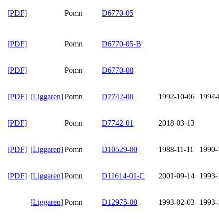
[PDF]
Pomn
D6770-05
[PDF]
Pomn
D6770-05-B
[PDF]
Pomn
D6770-08
[PDF]
[Liggaren]
Pomn
D7742-00
1992-10-06
1994-
[PDF]
Pomn
D7742-01
2018-03-13
[PDF]
[Liggaren]
Pomn
D10529-00
1988-11-11
1990-
[PDF]
[Liggaren]
Pomn
D11614-01-C
2001-09-14
1993-
[Liggaren]
Pomn
D12975-00
1993-02-03
1993-