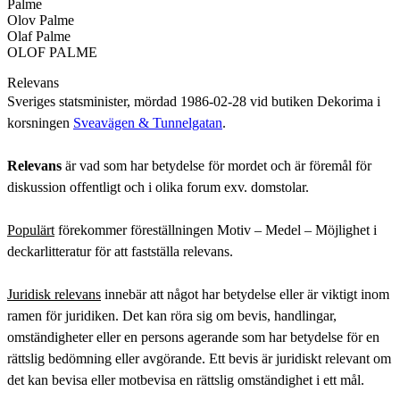
Palme
Olov Palme
Olaf Palme
OLOF PALME
Relevans
Sveriges statsminister, mördad 1986-02-28 vid butiken Dekorima i
korsningen
Sveavägen & Tunnelgatan
.
Relevans
är vad som har betydelse för mordet och är föremål för
diskussion offentligt och i olika forum exv. domstolar.
Populärt
förekommer föreställningen Motiv – Medel – Möjlighet i
deckarlitteratur för att fastställa relevans.
Juridisk relevans
innebär att något har betydelse eller är viktigt inom
ramen för juridiken. Det kan röra sig om bevis, handlingar,
omständigheter eller en persons agerande som har betydelse för en
rättslig bedömning eller avgörande. Ett bevis är juridiskt relevant om
det kan bevisa eller motbevisa en rättslig omständighet i ett mål.