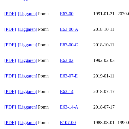
[PDF]
[Liggaren]
Pomn
E63-00
1991-01-21
2020-
[PDF]
[Liggaren]
Pomn
E63-00-A
2018-10-11
[PDF]
[Liggaren]
Pomn
E63-00-C
2018-10-11
[PDF]
[Liggaren]
Pomn
E63-02
1992-02-03
[PDF]
[Liggaren]
Pomn
E63-07-E
2019-01-11
[PDF]
[Liggaren]
Pomn
E63-14
2018-07-17
[PDF]
[Liggaren]
Pomn
E63-14-A
2018-07-17
[PDF]
[Liggaren]
Pomn
E107-00
1988-08-01
1990-