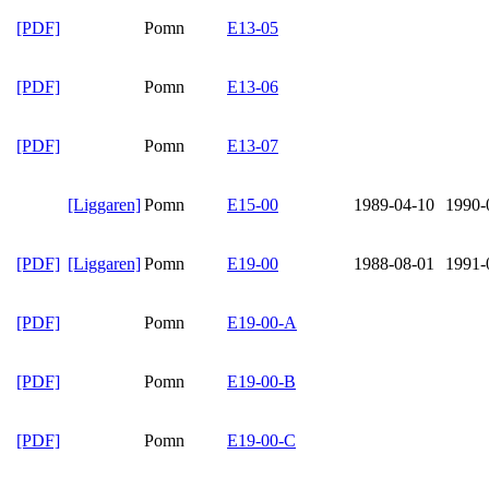
[PDF]
Pomn
E13-05
[PDF]
Pomn
E13-06
[PDF]
Pomn
E13-07
[Liggaren]
Pomn
E15-00
1989-04-10
1990-
[PDF]
[Liggaren]
Pomn
E19-00
1988-08-01
1991-
[PDF]
Pomn
E19-00-A
[PDF]
Pomn
E19-00-B
[PDF]
Pomn
E19-00-C