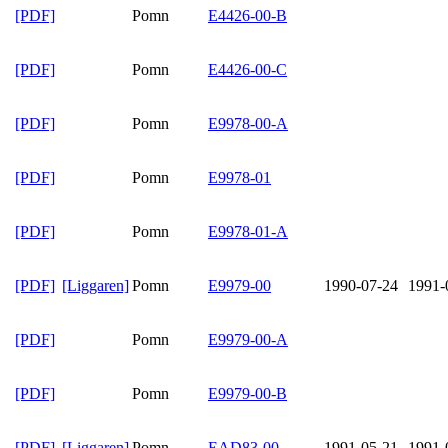
[PDF]
Pomn
E4426-00-B
[PDF]
Pomn
E4426-00-C
[PDF]
Pomn
E9978-00-A
[PDF]
Pomn
E9978-01
[PDF]
Pomn
E9978-01-A
[PDF]
[Liggaren]
Pomn
E9979-00
1990-07-24
1991-
[PDF]
Pomn
E9979-00-A
[PDF]
Pomn
E9979-00-B
[PDF]
[Liggaren]
Pomn
EAD83-00
1991-05-21
1991-