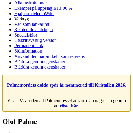
Alla instruktioner
Exempel på uppslag E13-00-A
Hjälp om MediaWiki
Verktyg
Vad som länkar hit
Relaterade ändringar
Specialsidor
Utskriftsvänlig version
Permanent länk
Sidinformation
Använd den här artikeln som referens
Bläddra genom egenskaper
Bläddra genom egenskaper
Palmemordets dolda spår är nominerad till Kristallen 2026.
Visa TV-världen att Palmeintresset är större än någonsin genom
att
rösta här
.
Olof Palme