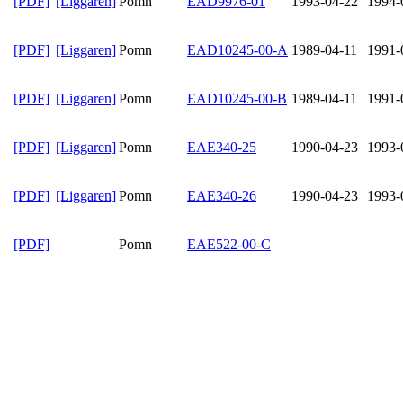
[PDF]
[Liggaren]
Pomn
EAD9976-01
1993-04-22
1994-
[PDF]
[Liggaren]
Pomn
EAD10245-00-A
1989-04-11
1991-
[PDF]
[Liggaren]
Pomn
EAD10245-00-B
1989-04-11
1991-
[PDF]
[Liggaren]
Pomn
EAE340-25
1990-04-23
1993-
[PDF]
[Liggaren]
Pomn
EAE340-26
1990-04-23
1993-
[PDF]
Pomn
EAE522-00-C