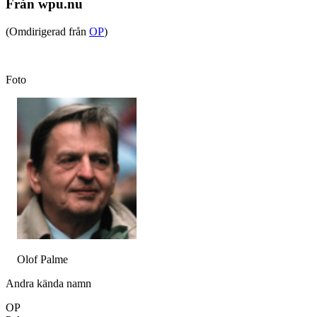
Från wpu.nu
(Omdirigerad från
OP
)
Foto
Olof Palme
Andra kända namn
OP