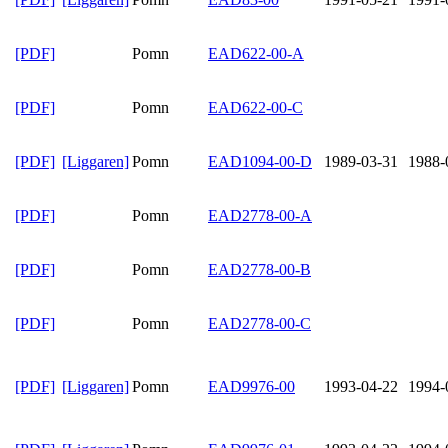
[PDF]
Pomn
EAD622-00-A
[PDF]
Pomn
EAD622-00-C
[PDF]
[Liggaren]
Pomn
EAD1094-00-D
1989-03-31
1988-
[PDF]
Pomn
EAD2778-00-A
[PDF]
Pomn
EAD2778-00-B
[PDF]
Pomn
EAD2778-00-C
[PDF]
[Liggaren]
Pomn
EAD9976-00
1993-04-22
1994-